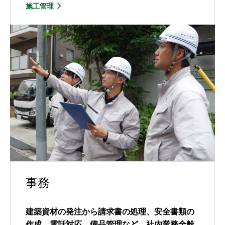
施工管理
事務
建築資材の発注から請求書の処理、安全書類の
作成、電話対応、備品管理など、社内業務全般